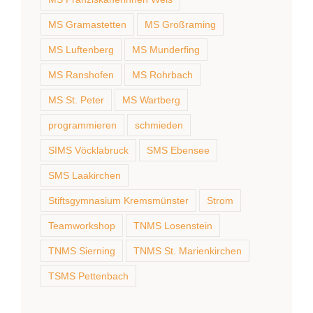
MS Gramastetten
MS Großraming
MS Luftenberg
MS Munderfing
MS Ranshofen
MS Rohrbach
MS St. Peter
MS Wartberg
programmieren
schmieden
SIMS Vöcklabruck
SMS Ebensee
SMS Laakirchen
Stiftsgymnasium Kremsmünster
Strom
Teamworkshop
TNMS Losenstein
TNMS Sierning
TNMS St. Marienkirchen
TSMS Pettenbach