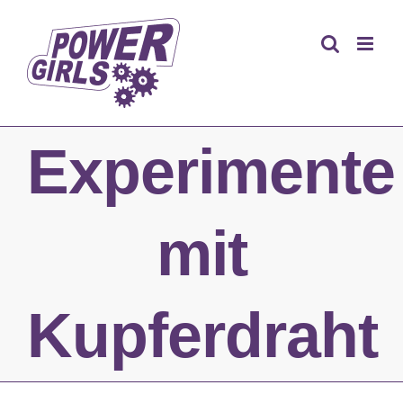
Zum
Inhalt
springen
Experimente
mit
Kupferdraht