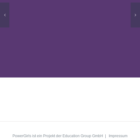
PowerGirls ist ein Projekt der Education Group GmbH |
Impressum