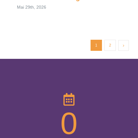
Mai 29th, 2026
1
2
0