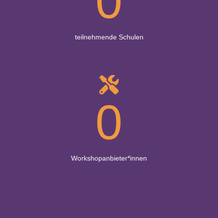
0
teilnehmende Schulen
0
Workshopanbieter*innen