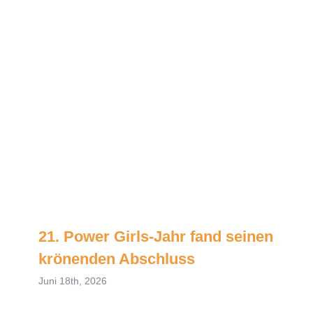
21. Power Girls-Jahr fand seinen
krönenden Abschluss
Juni 18th, 2026