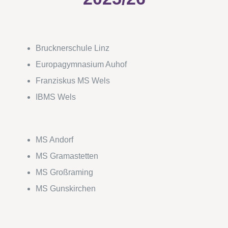
Brucknerschule Linz
Europagymnasium Auhof
Franziskus MS Wels
IBMS Wels
MS Andorf
MS Gramastetten
MS Großraming
MS Gunskirchen