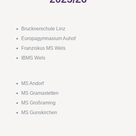
Brucknerschule Linz
Europagymnasium Auhof
Franziskus MS Wels
IBMS Wels
MS Andorf
MS Gramastetten
MS Großraming
MS Gunskirchen