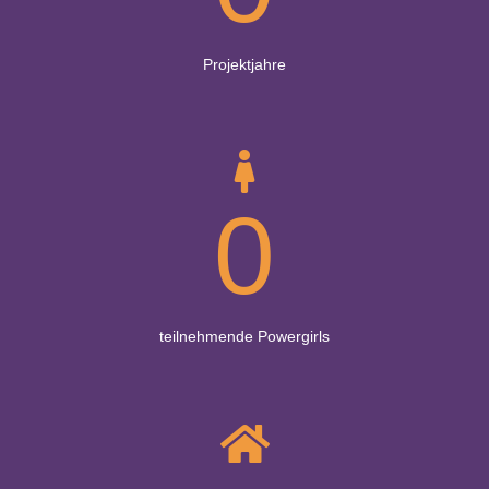
Projektjahre
0
teilnehmende Powergirls