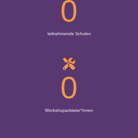
0
teilnehmende Schulen
0
Workshopanbieter*innen