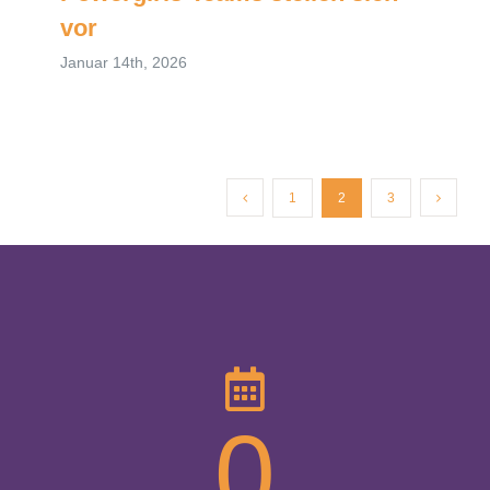
vor
Januar 14th, 2026
1
2
3
0