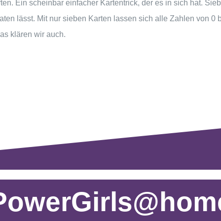
en. Ein scheinbar einfacher Kartentrick, der es in sich hat. Sie
aten lässt. Mit nur sieben Karten lassen sich alle Zahlen von 0
das klären wir auch.
PowerGirls@hom