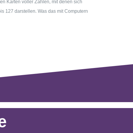
ben Karten voller Zahlen, mit denen sich
 bis 127 darstellen. Was das mit Computern
e