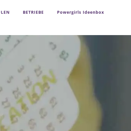
ULEN
BETRIEBE
Powergirls Ideenbox