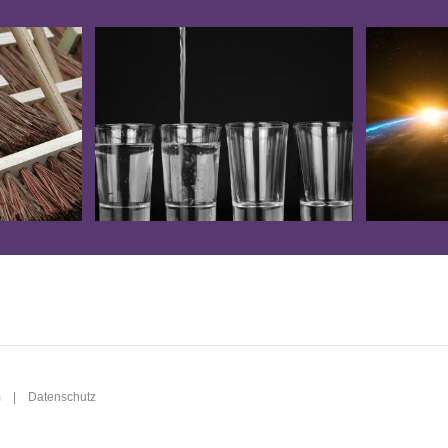
m
|
Datenschutz