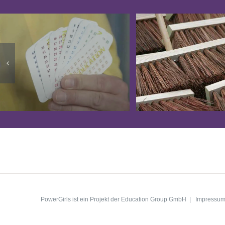
PowerGirls ist ein Projekt der Education Group GmbH |
Impressu