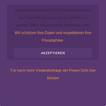
Aus datenschutzrechtlichen Gründen benötigt
YouTube Ihre Einwilligung um geladen zu
werden. Mehr Informationen finden Sie unter
Wir schützen Ihre Daten und respektieren Ihre
Privatsphäre
.
AKZEPTIEREN
Für noch mehr Viedeobeiträge der Power Girls hier
klicken