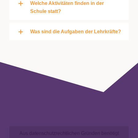
Welche Aktivitäten finden in der
Schule statt?
Was sind die Aufgaben der Lehrkräfte?
Aus datenschutzrechtlichen Gründen benötigt