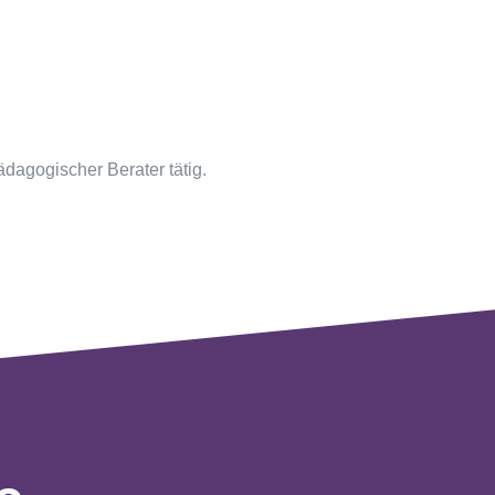
ädagogischer Berater tätig.