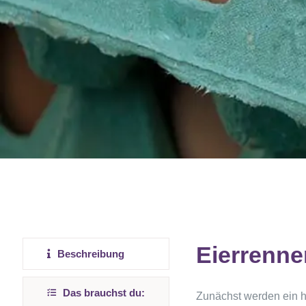
Eierrenne
Beschreibung
Das brauchst du:
Zunächst werden ein ha