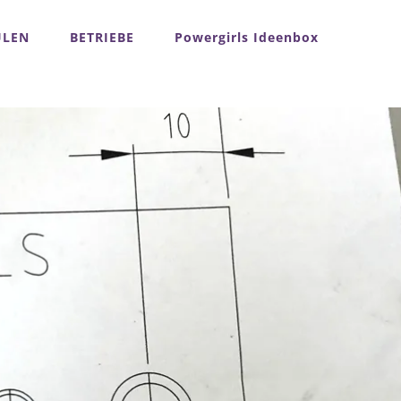
ULEN
BETRIEBE
Powergirls Ideenbox