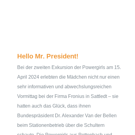
Hello Mr. President!
Bei der zweiten Exkursion der Powergirls am 15.
April 2024 erlebten die Mädchen nicht nur einen
sehr informativen und abwechslungsreichen
Vormittag bei der Firma Fronius in Sattledt – sie
hatten auch das Glück, dass ihnen
Bundespräsident Dr. Alexander Van der Bellen
beim Stationenbetrieb über die Schultern
schaute. Die Powergirls aus Pettenbach und