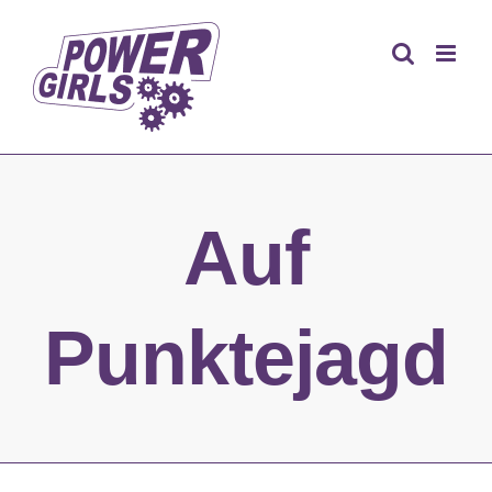
Zum
Inhalt
springen
Auf
Punktejagd