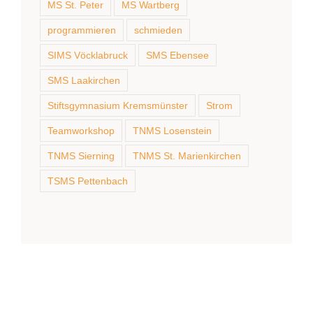
MS St. Peter
MS Wartberg
programmieren
schmieden
SIMS Vöcklabruck
SMS Ebensee
SMS Laakirchen
Stiftsgymnasium Kremsmünster
Strom
Teamworkshop
TNMS Losenstein
TNMS Sierning
TNMS St. Marienkirchen
TSMS Pettenbach