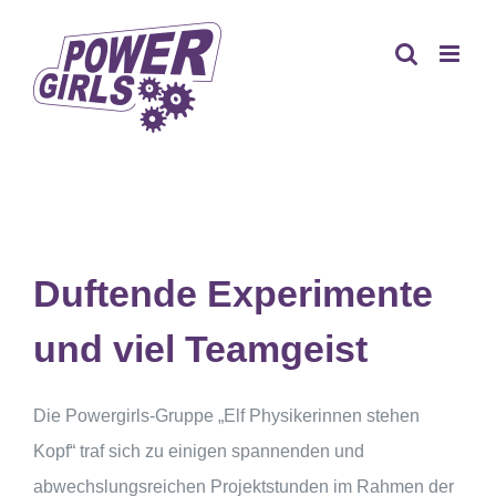
Zum
Inhalt
springen
Duftende Experimente
und viel Teamgeist
Die Powergirls-Gruppe „Elf Physikerinnen stehen
Kopf“ traf sich zu einigen spannenden und
abwechslungsreichen Projektstunden im Rahmen der