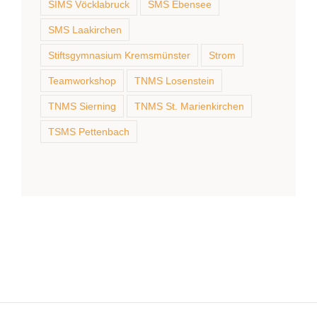
SIMS Vöcklabruck
SMS Ebensee
SMS Laakirchen
Stiftsgymnasium Kremsmünster
Strom
Teamworkshop
TNMS Losenstein
TNMS Sierning
TNMS St. Marienkirchen
TSMS Pettenbach