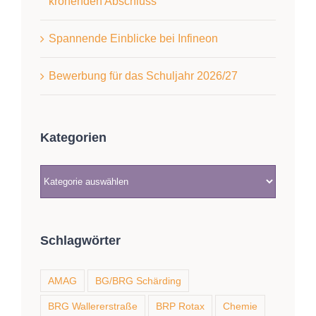
krönenden Abschluss
Spannende Einblicke bei Infineon
Bewerbung für das Schuljahr 2026/27
Kategorien
Kategorien
Schlagwörter
AMAG
BG/BRG Schärding
BRG Wallererstraße
BRP Rotax
Chemie