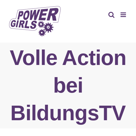
Zum
Inhalt
springen
Volle Action
bei
BildungsTV