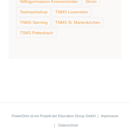
Stiftsgymnasium Kremsmünster
Strom
Teamworkshop
TNMS Losenstein
TNMS Sierning
TNMS St. Marienkirchen
TSMS Pettenbach
PowerGirls ist ein Projekt der Education Group GmbH |
Impressum
|
Datenschutz