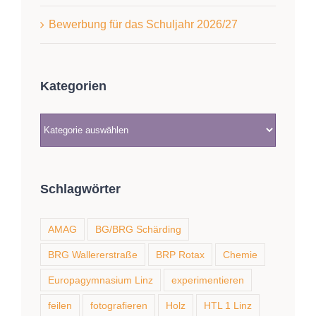
Bewerbung für das Schuljahr 2026/27
Kategorien
Kategorien
Schlagwörter
AMAG
BG/BRG Schärding
BRG Wallererstraße
BRP Rotax
Chemie
Europagymnasium Linz
experimentieren
feilen
fotografieren
Holz
HTL 1 Linz