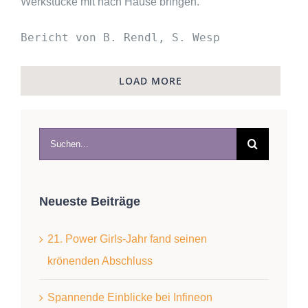
Werkstücke mit nach Hause bringen.
Bericht von B. Rendl, S. Wesp
LOAD MORE
Suche
nach:
Neueste Beiträge
21. Power Girls-Jahr fand seinen
krönenden Abschluss
Spannende Einblicke bei Infineon