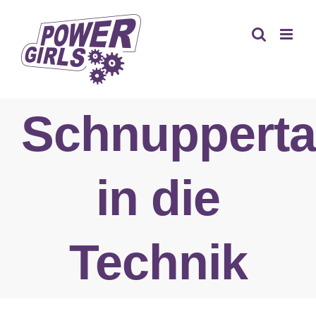
Zum
Inhalt
springen
Schnuppert
in die
Technik