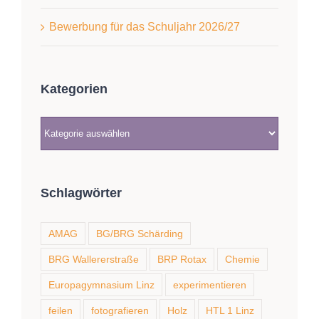
Bewerbung für das Schuljahr 2026/27
Kategorien
Kategorien
Schlagwörter
AMAG
BG/BRG Schärding
BRG Wallererstraße
BRP Rotax
Chemie
Europagymnasium Linz
experimentieren
feilen
fotografieren
Holz
HTL 1 Linz