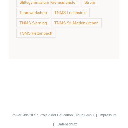
Stiftsgymnasium Kremsmünster
Strom
Teamworkshop
TNMS Losenstein
TNMS Sierning
TNMS St. Marienkirchen
TSMS Pettenbach
PowerGirls ist ein Projekt der Education Group GmbH |
Impressum
|
Datenschutz