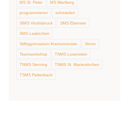
MS St. Peter
MS Wartberg
programmieren
schmieden
SIMS Vöcklabruck
SMS Ebensee
SMS Laakirchen
Stiftsgymnasium Kremsmünster
Strom
Teamworkshop
TNMS Losenstein
TNMS Sierning
TNMS St. Marienkirchen
TSMS Pettenbach