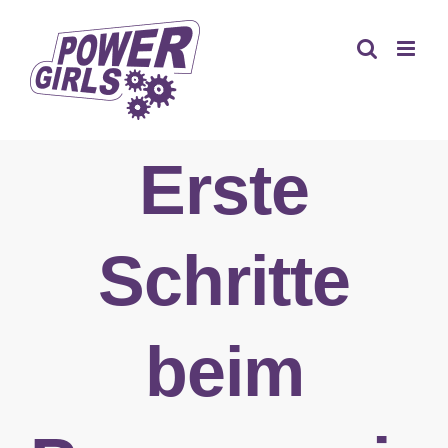
Zum
Inhalt
springen
Erste
Schritte
beim